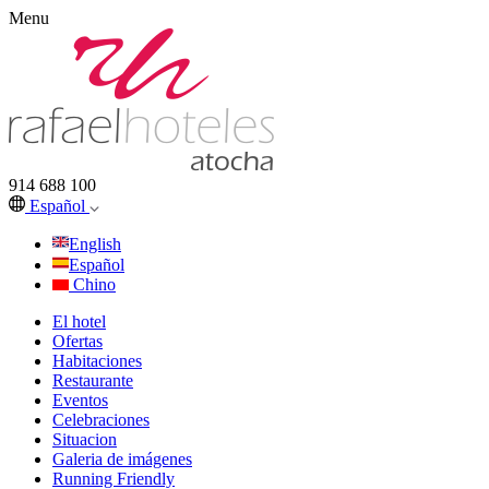
Menu
914 688 100
Español
English
Español
Chino
El hotel
Ofertas
Habitaciones
Restaurante
Eventos
Celebraciones
Situacion
Galeria de imágenes
Running Friendly