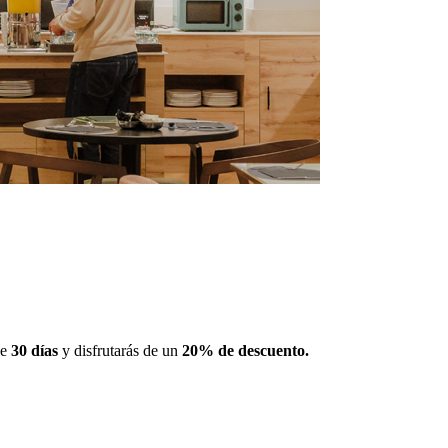
de
30 días
y disfrutarás de un
20% de descuento.