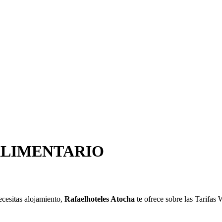
ALIMENTARIO
ecesitas alojamiento,
Rafaelhoteles Atocha
te ofrece sobre las Tarifa