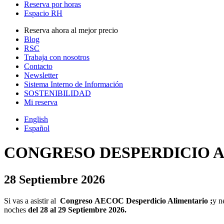
Reserva por horas
Espacio RH
Reserva ahora al mejor precio
Blog
RSC
Trabaja con nosotros
Contacto
Newsletter
Sistema Interno de Información
SOSTENIBILIDAD
Mi reserva
English
Español
CONGRESO DESPERDICIO 
28 Septiembre 2026
Si vas a asistir al
Congreso AECOC Desperdicio Alimentario ;
y n
noches
del 28 al 29 Septiembre 2026.