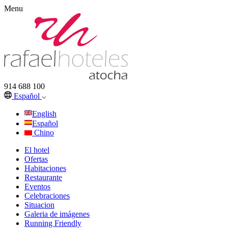
Menu
914 688 100
Español
English
Español
Chino
El hotel
Ofertas
Habitaciones
Restaurante
Eventos
Celebraciones
Situacion
Galeria de imágenes
Running Friendly