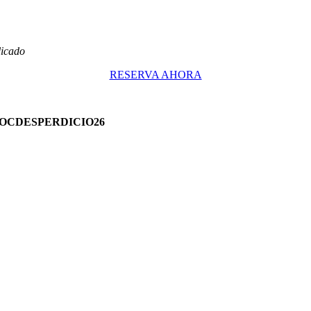
licado
RESERVA AHORA
OCDESPERDICIO26