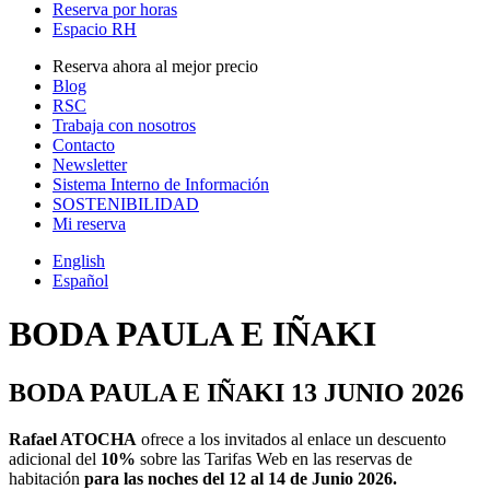
Reserva por horas
Espacio RH
Reserva ahora al mejor precio
Blog
RSC
Trabaja con nosotros
Contacto
Newsletter
Sistema Interno de Información
SOSTENIBILIDAD
Mi reserva
English
Español
BODA PAULA E IÑAKI
BODA PAULA E IÑAKI 13 JUNIO 2026
Rafael ATOCHA
ofrece a los invitados al enlace
un descuento
adicional del
10%
sobre las Tarifas Web en las reservas de
habitación
para las noches del 12 al 14 de Junio 2026.