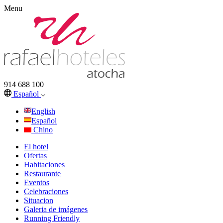
Menu
914 688 100
Español
English
Español
Chino
El hotel
Ofertas
Habitaciones
Restaurante
Eventos
Celebraciones
Situacion
Galeria de imágenes
Running Friendly