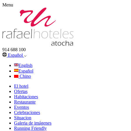
Menu
914 688 100
Español
English
Español
Chino
El hotel
Ofertas
Habitaciones
Restaurante
Eventos
Celebraciones
Situacion
Galeria de imágenes
Running Friendly