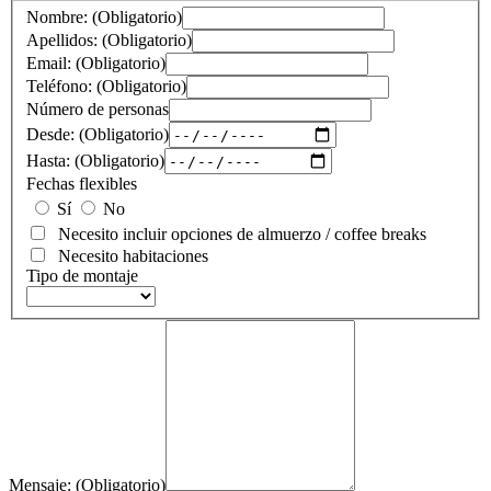
Nombre: (Obligatorio)
Apellidos: (Obligatorio)
Email: (Obligatorio)
Teléfono: (Obligatorio)
Número de personas
Desde: (Obligatorio)
Hasta: (Obligatorio)
Fechas flexibles
Sí
No
Necesito incluir opciones de almuerzo / coffee breaks
Necesito habitaciones
Tipo de montaje
Mensaje: (Obligatorio)