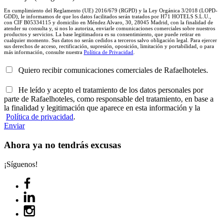
En cumplimiento del Reglamento (UE) 2016/679 (RGPD) y la Ley Orgánica 3/2018 (LOPD-
GDD), le informamos de que los datos facilitados serán tratados por H71 HOTELS S.L.U.,
con CIF B05334115 y domicilio en Méndez Alvaro, 30, 28045 Madrid, con la finalidad de
atender su consulta y, si nos lo autoriza, enviarle comunicaciones comerciales sobre nuestros
productos y servicios. La base legitimadora es su consentimiento, que puede retirar en
cualquier momento. Sus datos no serán cedidos a terceros salvo obligación legal. Para ejercer
sus derechos de acceso, rectificación, supresión, oposición, limitación y portabilidad, o para
más información, consulte nuestra
Política de Privacidad
.
Quiero recibir comunicaciones comerciales de Rafaelhoteles.
He leído y acepto el tratamiento de los datos personales por
parte de Rafaelhoteles, como responsable del tratamiento, en base a
la finalidad y legitimación que aparece en esta información y la
Política de privacidad
.
Enviar
Ahora ya no tendrás excusas
¡Síguenos!