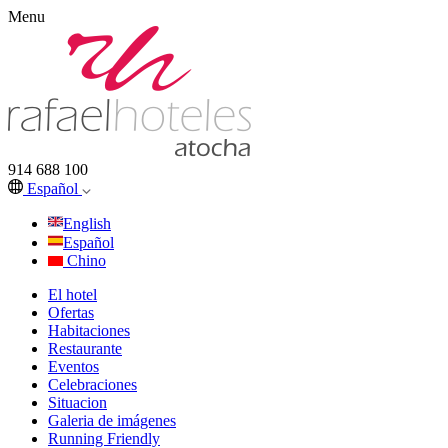
Menu
914 688 100
Español
English
Español
Chino
El hotel
Ofertas
Habitaciones
Restaurante
Eventos
Celebraciones
Situacion
Galeria de imágenes
Running Friendly