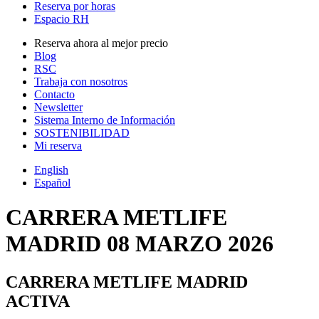
Reserva por horas
Espacio RH
Reserva ahora al mejor precio
Blog
RSC
Trabaja con nosotros
Contacto
Newsletter
Sistema Interno de Información
SOSTENIBILIDAD
Mi reserva
English
Español
CARRERA METLIFE
MADRID 08 MARZO 2026
CARRERA METLIFE MADRID
ACTIVA