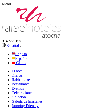
Menu
914 688 100
Español
English
Español
Chino
El hotel
Ofertas
Habitaciones
Restaurante
Eventos
Celebraciones
Situacion
Galeria de imágenes
Running Friendly