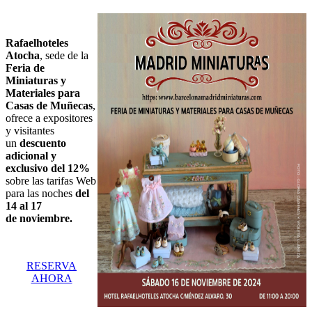
Rafaelhoteles
Atocha
, sede de la
Feria de
Miniaturas y
Materiales para
Casas de Muñecas
,
ofrece a expositores
y visitantes
un
descuento
adicional y
exclusivo del 12%
sobre las tarifas Web
para las noches
del
14 al 17
de noviembre.
RESERVA
AHORA