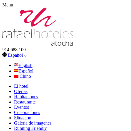
Menu
914 688 100
Español
English
Español
Chino
El hotel
Ofertas
Habitaciones
Restaurante
Eventos
Celebraciones
Situacion
Galeria de imágenes
Running Friendly